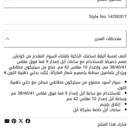
Style No: 14700317
ملاحظات المحرر
أضف لمسة أنيقة لساعتك الذكية باقتناء السوار المقدم من كوتش.
صمم خصيصًا للاستخدام مع ساعات آبل إصدار 9 فما فوق مقاس
38/40/41 مم، وإصدار 10 مقاس 42 مم. صنع من سيليكون مطاطي
ويزدان بتفاصيل مبطنة بتصميم شعار الماركة. يُثبّت بحلي ذهبية اللون.#
سوار أسود مصنوع من سيليكون مطاطي مبطن مع حلي ذهبية
اللون.
للاستخدام مع ساعة آبل إصدار 9 فما فوق مقاس 38/40/41 مم
وساعة آبل إصدار 10 مقاس 42 مم.
إغلاق بإبزيم
ساعات آبل خاصة بشركة آبل
شارك هذا المنتج