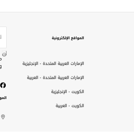
المواقع الإلكترونية
م
الإمارات العربية المتحدة - الإنجليزية
و
الإمارات العربية المتحدة - العربية
الكويت - الإنجليزية
المو
الكويت - العربية
الك
ted
ait
الإم
rab
العر
الم
tes