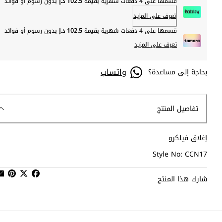
قسمها على 4 دفعات شهرية بقيمة
102.5 د.إ
بدون رسوم أو فوائد
تعرف على المزيد
قسمها على 4 دفعات شهرية بقيمة
102.5 د.إ
بدون رسوم أو فوائد
تعرف على المزيد
واتساب
بحاجة إلى مساعدة؟
تفاصيل المنتج
إغلاق فيلكرو
Style No: CCN17
شارك هذا المنتج