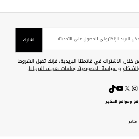
اشترك
ن خلال الاشتراك في قائمتنا البريدية، فإنك تقبل
الشروط
الأحكام
و
سياسة الخصوصية وملفات تعريف الارتباط
.
قع ومواقع المتاجر
ويت
Uni
Kuw
ارات
متاجر
A
بية
تحدة
Emira