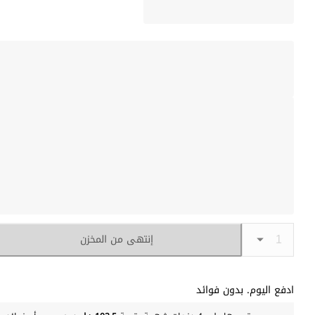
إنتهى من المخزن
ادفع اليوم. بدون فوائد