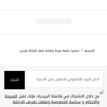
/
الرئيسية
تيشيرت بقصة مريحة ونقشة شعار الماركة وتيدي
اشترك
من خلال الاشتراك في قائمتنا البريدية، فإنك تقبل
الشروط
والأحكام
و
سياسة الخصوصية وملفات تعريف الارتباط
.