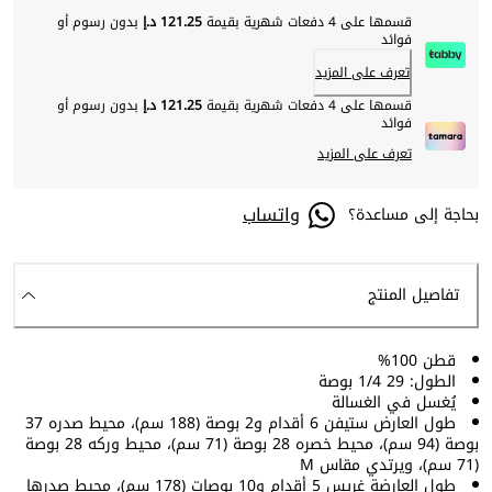
قسمها على 4 دفعات شهرية بقيمة
121.25 د.إ
بدون رسوم أو
فوائد
تعرف على المزيد
قسمها على 4 دفعات شهرية بقيمة
121.25 د.إ
بدون رسوم أو
فوائد
تعرف على المزيد
واتساب
بحاجة إلى مساعدة؟
تفاصيل المنتج
قطن 100%
الطول: 29 1/4 بوصة
يُغسل في الغسالة
طول العارض ستيفن 6 أقدام و2 بوصة (188 سم)، محيط صدره 37
بوصة (94 سم)، محيط خصره 28 بوصة (71 سم)، محيط وركه 28 بوصة
(71 سم)، ويرتدي مقاس M
طول العارضة غريس 5 أقدام و10 بوصات (178 سم)، محيط صدرها