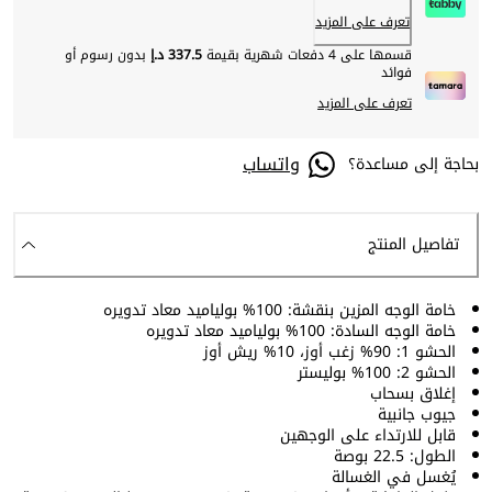
تعرف على المزيد
قسمها على 4 دفعات شهرية بقيمة
337.5 د.إ
بدون رسوم أو
فوائد
تعرف على المزيد
واتساب
بحاجة إلى مساعدة؟
تفاصيل المنتج
خامة الوجه المزين بنقشة: 100% بولياميد معاد تدويره
خامة الوجه السادة: 100% بولياميد معاد تدويره
الحشو 1: 90% زغب أوز، 10% ريش أوز
الحشو 2: 100% بوليستر
إغلاق بسحاب
جيوب جانبية
قابل للارتداء على الوجهين
الطول: 22.5 بوصة
يُغسل في الغسالة