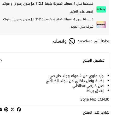
قسمها على 4 دفعات شهرية بقيمة
112.5 د.إ
بدون رسوم أو فوائد
تعرف على المزيد
قسمها على 4 دفعات شهرية بقيمة
112.5 د.إ
بدون رسوم أو فوائد
تعرف على المزيد
واتساب
بحاجة إلى مساعدة؟
تفاصيل المنتج
جزء علوي من شمواه وجلد طبيعي
بطانة ونعل داخلي من الجلد الصناعي
نعل خارجي مطاطي
إغلاق برباط
Style No: CCN30
شارك هذا المنتج