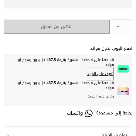
إنتهى من المخزن
ادفع اليوم. بدون فوائد
قسمها على 4 دفعات شهرية بقيمة
437.5 د.إ
بدون رسوم أو
فوائد
تعرف على المزيد
قسمها على 4 دفعات شهرية بقيمة
437.5 د.إ
بدون رسوم أو
فوائد
تعرف على المزيد
واتساب
بحاجة إلى مساعدة؟
تفاصيل المنتج