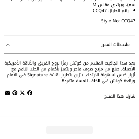
سم)، ويرتدي مقاس M
رقم الطراز: CCQ47
Style No: CCQ47
ملاحظات المحرر
يعد هذا الجاكيت المقدم من كوتش رمزًا لروح الفريق والأناقة الأمريكية
الأصيلة. صنع من مزيج صوف فاخر ويتميز بأكمام من الجلد الناعم مع
أزرار كبس لسهولة الارتداء. يتزين بتطريز نقشة Signature في الأمام
ورقعة كوتش في الخلف للمسة متفردة.
شارك هذا المنتج