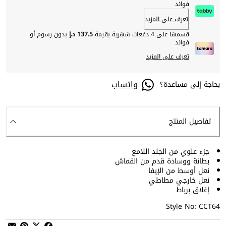
فوائد
تعرف على المزيد
قسمها على 4 دفعات شهرية بقيمة
137.5 د.إ
بدون رسوم أو
فوائد
تعرف على المزيد
واتساب
بحاجة إلى مساعدة؟
تفاصيل المنتج
جزء علوي من الجلد اللامع
بطانة ووسادة قدم من القماش
نعل أوسط من الإيفا
نعل خارجي مطاطي
إغلاق برباط
Style No: CCT64