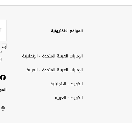
المواقع الإلكترونية
م
الإمارات العربية المتحدة - الإنجليزية
و
الإمارات العربية المتحدة - العربية
الكويت - الإنجليزية
المو
الكويت - العربية
الك
ted
ait
الإم
rab
العر
الم
tes