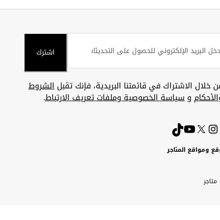
اشترك
ن خلال الاشتراك في قائمتنا البريدية، فإنك تقبل
الشروط
الأحكام
و
سياسة الخصوصية وملفات تعريف الارتباط
.
قع ومواقع المتاجر
ويت
Uni
Kuw
ارات
متاجر
A
بية
تحدة
Emira