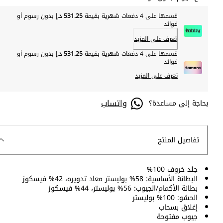
قسمها على 4 دفعات شهرية بقيمة
531.25 د.إ
بدون رسوم أو
فوائد
تعرف على المزيد
قسمها على 4 دفعات شهرية بقيمة
531.25 د.إ
بدون رسوم أو
فوائد
تعرف على المزيد
واتساب
بحاجة إلى مساعدة؟
تفاصيل المنتج
جلد خروف 100%
البطانة الأساسية: 58% بوليستر معاد تدويره، 42% فيسكوز
بطانة الأكمام/الجيوب: 56% بوليستر، 44% فيسكوز
الحشو: 100% بوليستر
إغلاق بسحاب
جيوب مفتوحة