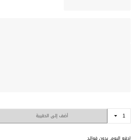
أضف إلى الحقيبة
ادفع اليوم. بدون فوائد