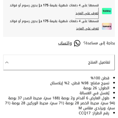
قسمها على 4 دفعات شهرية بقيمة
175 د.إ
بدون رسوم أو فوائد
تعرف على المزيد
قسمها على 4 دفعات شهرية بقيمة
175 د.إ
بدون رسوم أو فوائد
تعرف على المزيد
واتساب
بحاجة إلى مساعدة؟
تفاصيل المنتج
قطن 100%
نسيج مضلع: 98% قطن، 2% إيلاستان
الطول: 26 بوصة
يُغسل في الغسالة
طول العارض 6 أقدام و2 بوصة (188 سم)، محيط الصدر 37 بوصة
(94 سم)، محيط الخصر 28 بوصة (71 سم)، محيط الوركين 28 بوصة (71
سم)، ويرتدي مقاس M
رقم الطراز: CCQ17