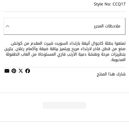
Style No: CCQ17
ملاحظات المحرر
تمتعوا بطلة كاجوال أنيقة بارتداء السويت شيرت المقدم من كوتش.
صنع من قطن فاخر لارتداء مريح ويتميز بياقة ضيقة وأكمام رغلان. يتزين
بتطريزات مرحة ونقشة دمية الأرنب فازي المستوحاة من ألعاب الطفولة
المحبوبة.
شارك هذا المنتج