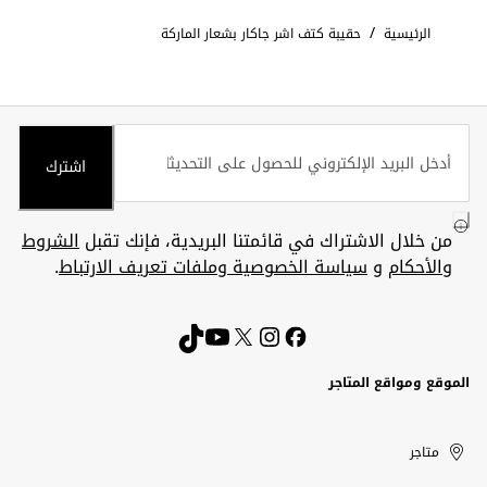
/
الرئيسية
حقيبة كتف اشر جاكار بشعار الماركة
اشترك
من خلال الاشتراك في قائمتنا البريدية، فإنك تقبل
الشروط
والأحكام
و
سياسة الخصوصية وملفات تعريف الارتباط
.
الموقع ومواقع المتاجر
الكويت
United
Kuwait
الإمارات
متاجر
Arab
العربية