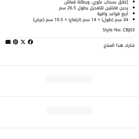
إغلاق بسحاب علوي، وبطانة قماش
يدين قابلتين للتعديل بطول 26.5 سم
أربع قواعد واقية
34 سم (طول) × 14 سم (ارتفاع) × 10.5 سم (عرض)
Style No: CBJ03
شارك هذا المنتج