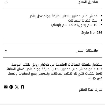
تفاصيل المنتج
قماش قنب محفور بشعار الماركة وجلد عجل فاخر
ستة فتحات للبطاقات
10 سم (طول) × 7.5 سم (ارتفاع)
Style No: 936
ملاحظات المحرر
ستكمل حافظة البطاقات المقدمة من كوتش رونق طلتك اليومية.
صنعت من قماش قنب محفور بشعار الماركة وجلد فاخر لضمان المتانة.
تتميز بفتحات تتيح لك تنظيم بطاقاتك وتصميم رفيع لسهولة وضعها
في جيبك.
شارك هذا المنتج