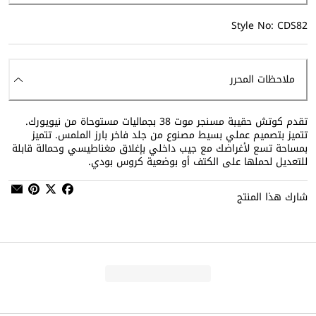
Style No: CDS82
ملاحظات المحرر
تقدم كوتش حقيبة مسنجر موت 38 بجماليات مستوحاة من نيويورك.
تتميز بتصميم عملي بسيط مصنوع من جلد فاخر بارز الملمس. تتميز
بمساحة تسع لأغراضك مع جيب داخلي بإغلاق مغناطيسي وحمالة قابلة
للتعديل لحملها على الكتف أو بوضعية كروس بودي.
شارك هذا المنتج