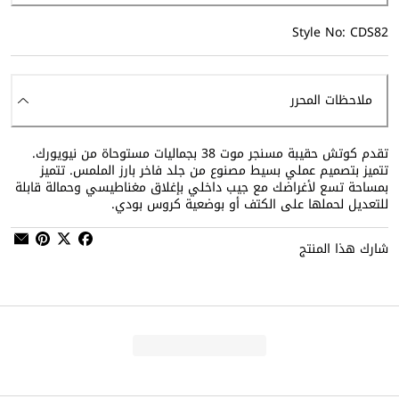
Style No: CDS82
ملاحظات المحرر
تقدم كوتش حقيبة مسنجر موت 38 بجماليات مستوحاة من نيويورك.
تتميز بتصميم عملي بسيط مصنوع من جلد فاخر بارز الملمس. تتميز
بمساحة تسع لأغراضك مع جيب داخلي بإغلاق مغناطيسي وحمالة قابلة
للتعديل لحملها على الكتف أو بوضعية كروس بودي.
شارك هذا المنتج