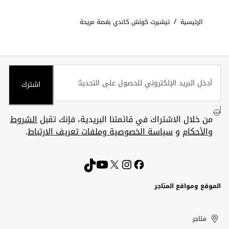
/
الرئيسية
تيشيرت كوتش كاندي بقصة مريحة
اشترك
من خلال الاشتراك في قائمتنا البريدية، فإنك تقبل
الشروط
والأحكام
و
سياسة الخصوصية وملفات تعريف الارتباط
.
الموقع ومواقع المتاجر
الكويت
United
Kuwait
الإمارات
متاجر
Arab
العربية