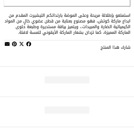
استمتعو بإطلالة مريحة وعلى الموضة بارتدائكم التيشيرت المقدم من
ابداع ماركة كوتش، فهو مصنوع بعناية من قطن عضوي خالٍ من المواد
الكيميائية الضارة والمبيدات.، ويتميز بياقة مستديرة وطبعة حلوى
الماركة المميزة، كما تزدان بشعار الماركة الأيقوني للمسة لافتة.
شارك هذا المنتج