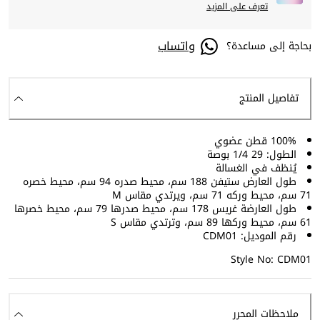
تعرف على المزيد
واتساب
بحاجة إلى مساعدة؟
تفاصيل المنتج
100% قطن عضوي
الطول: 29 1/4 بوصة
يُنظف في الغسالة
طول العارض ستيفن 188 سم، محيط صدره 94 سم، محيط خصره
71 سم، محيط وركه 71 سم، ويرتدي مقاس M
طول العارضة غريس 178 سم، محيط صدرها 79 سم، محيط خصرها
61 سم، محيط وركها 89 سم، وترتدي مقاس S
رقم الموديل: CDM01
Style No: CDM01
ملاحظات المحرر