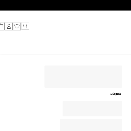
خصومات