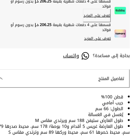
قسمها على 4 دفعات شهرية بقيمة
206.25 د.إ
بدون رسوم أو
فوائد
تعرف على المزيد
قسمها على 4 دفعات شهرية بقيمة
206.25 د.إ
بدون رسوم أو
فوائد
تعرف على المزيد
واتساب
بحاجة إلى مساعدة؟
تفاصيل المنتج
قطن 100%
جيب أمامي
الطول: 66 سم
يُغسل في الغسالة
طول العارض ستيفن 188 سم ويرتدي مقاس M
طول العارضة غريس 5 أقدام و10 بوصة/ 178 
سم، محيط خصرها 61 سم، محيط وركها 89 سم وترتدي مقاس S