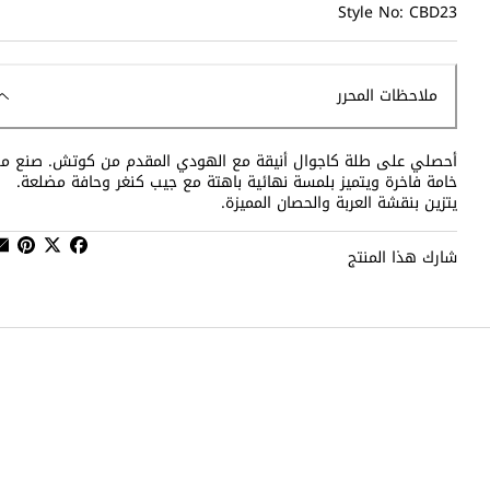
Style No: CBD23
ملاحظات المحرر
أحصلي على طلة كاجوال أنيقة مع الهودي المقدم من كوتش. صنع م
خامة فاخرة ويتميز بلمسة نهائية باهتة مع جيب كنغر وحافة مضلعة.
يتزين بنقشة العربة والحصان المميزة.
شارك هذا المنتج