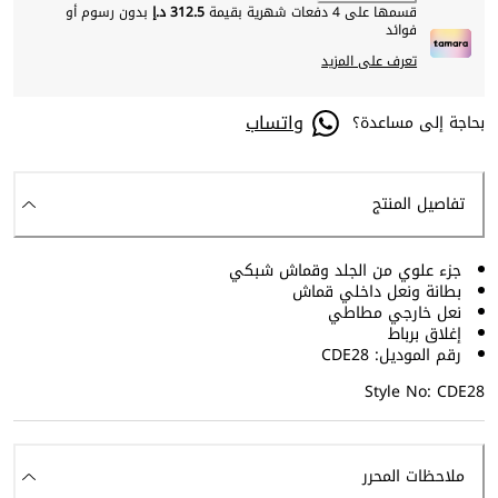
قسمها على 4 دفعات شهرية بقيمة
312.5 د.إ
بدون رسوم أو
فوائد
تعرف على المزيد
واتساب
بحاجة إلى مساعدة؟
تفاصيل المنتج
جزء علوي من الجلد وقماش شبكي
بطانة ونعل داخلي قماش
نعل خارجي مطاطي
إغلاق برباط
رقم الموديل: CDE28
Style No: CDE28
ملاحظات المحرر