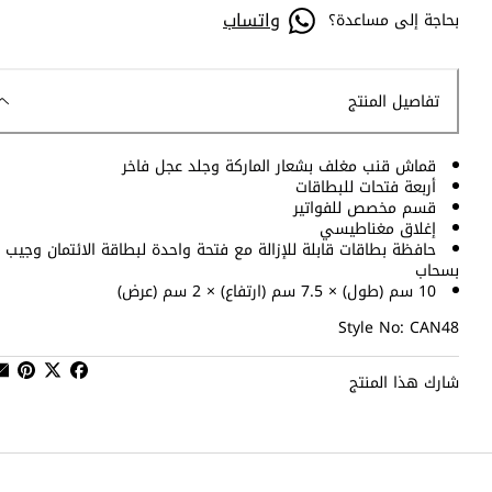
واتساب
بحاجة إلى مساعدة؟
تفاصيل المنتج
قماش قنب مغلف بشعار الماركة وجلد عجل فاخر
أربعة فتحات للبطاقات
قسم مخصص للفواتير
إغلاق مغناطيسي
حافظة بطاقات قابلة للإزالة مع فتحة واحدة لبطاقة الائتمان وجيب
بسحاب
10 سم (طول) × 7.5 سم (ارتفاع) × 2 سم (عرض)
Style No: CAN48
شارك هذا المنتج