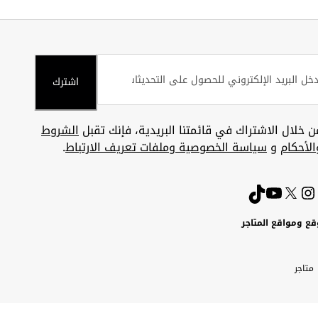
اشترك
ن خلال الاشتراك في قائمتنا البريدية، فإنك تقبل
الشروط
الأحكام
و
سياسة الخصوصية وملفات تعريف الارتباط
.
قع ومواقع المتاجر
ويت
Uni
Kuw
ارات
متاجر
A
بية
تحدة
Emira