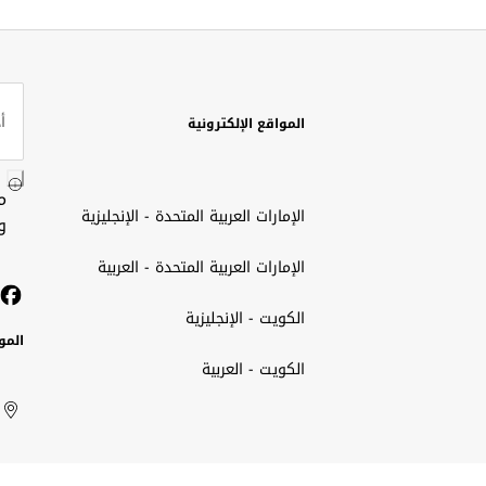
المواقع الإلكترونية
م
الإمارات العربية المتحدة - الإنجليزية
و
الإمارات العربية المتحدة - العربية
الكويت - الإنجليزية
المو
الكويت - العربية
الك
ted
ait
الإم
rab
العر
الم
tes