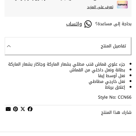
تعرف على المزيد
واتساب
بحاجة إلى مساعدة؟
تفاصيل المنتج
جزء علوي قماش قنب مطلي بشعار الماركة وجاكار بشعار الماركة
بطانة ونعل داخلي من القماش
نعل أوسط إيفا
نعل خارجي مطاطي
إغلاق برباط
Style No: CCN66
شارك هذا المنتج