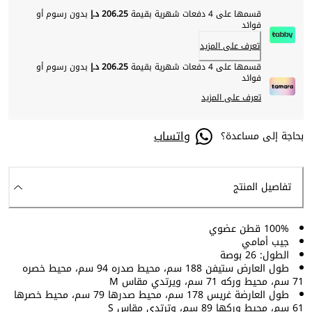
قسمها على 4 دفعات شهرية بقيمة
206.25 د.إ
بدون رسوم أو
فوائد
تعرف على المزيد
قسمها على 4 دفعات شهرية بقيمة
206.25 د.إ
بدون رسوم أو
فوائد
تعرف على المزيد
واتساب
بحاجة إلى مساعدة؟
تفاصيل المنتج
100% قطن عضوي
جيب أمامي
الطول: 26 بوصة
طول العارض ستيفن 188 سم، محيط صدره 94 سم، محيط خصره
71 سم، محيط وركه 71 سم، ويرتدي مقاس M
طول العارضة غريس 178 سم، محيط صدرها 79 سم، محيط خصرها
61 سم، محيط وركها 89 سم، وترتدي مقاس S