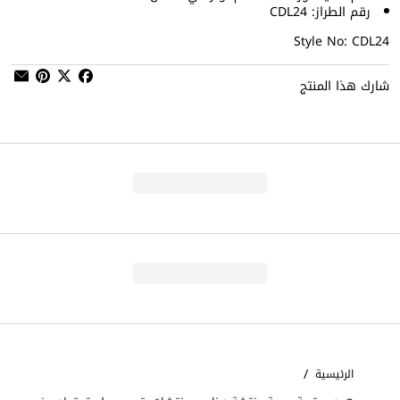
رقم الطراز: CDL24
Style No: CDL24
شارك هذا المنتج
/
الرئيسية