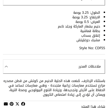
الطول: 3.25 بوصة
الارتفاع: 3.25 بوصة
العرض: 0.5 بوصة
دنيم بشعار الماركة وجلد ناعم
بطانة قماشية
إغلاق بسحاب
مشبك دوغليتش
Style No: CDF55
ملاحظات المحرر
باستثناء الزخارف، صُنعت هذه الحلية الدنيم من كوتش من قطن مصدره
مزارع تستخدم ممارسات زراعية متجددة - وهي ممارسات تساعد في
الحفاظ على الأرض وتجديدها، وزيادة التنوع البيولوجي وصحة التربة،
ويمكن أن تؤدي إلى زيادة امتصاص الكربون
شارك هذا المنتج