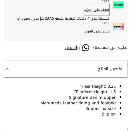
فوائد
تعرف على المزيد
قسمها على 4 دفعات شهرية بقيمة
237.5 د.إ
بدون رسوم أو
فوائد
تعرف على المزيد
واتساب
بحاجة إلى مساعدة؟
تفاصيل المنتج
Heel Height: 3.25"
Platform Height: 1.5"
Signature denim upper
Man-made leather lining and footbed
Rubber outsole
Slip on