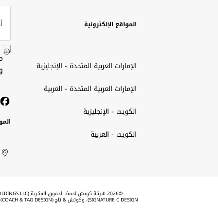
المواقع الإلكترونية
م
الإمارات العربية المتحدة - الإنجليزية
و
الإمارات العربية المتحدة - العربية
الكويت - الإنجليزية
المو
الكويت - العربية
الك
ted
ait
الإم
rab
العر
الم
tes