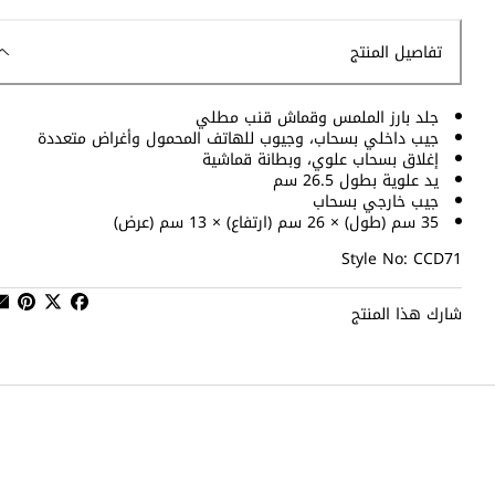
تفاصيل المنتج
جلد بارز الملمس وقماش قنب مطلي
جيب داخلي بسحاب، وجيوب للهاتف المحمول وأغراض متعددة
إغلاق بسحاب علوي، وبطانة قماشية
يد علوية بطول 26.5 سم
جيب خارجي بسحاب
35 سم (طول) × 26 سم (ارتفاع) × 13 سم (عرض)
Style No: CCD71
شارك هذا المنتج