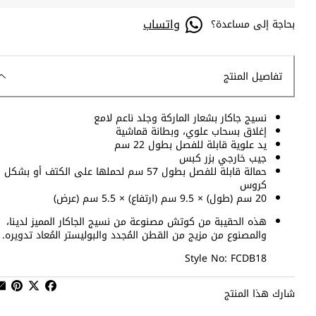
واتساب
بحاجة إلى مساعدة؟
تفاصيل المنتج
نسيج جاكار بشعار الماركة وجلد ناعم لامع
إغلاق بسحاب علوي، وبطانة قماشية
يد علوية قابلة للفصل بطول 22 سم
جيب خارجي بزر كبس
حمالة قابلة للفصل بطول 57 سم لحملها على الكتف أو بشكل
كروس
20 سم (طول) × 9.5 سم (ارتفاع) × 5.5 سم (عرض)
هذه الحقيبة من كوتش مصنوعة من نسيج الجاكار المميز لدينا،
والمصنوع من مزيج من القطن المُجدد والبوليستر المُعاد تدويره.
Style No: FCDB18
شارك هذا المنتج