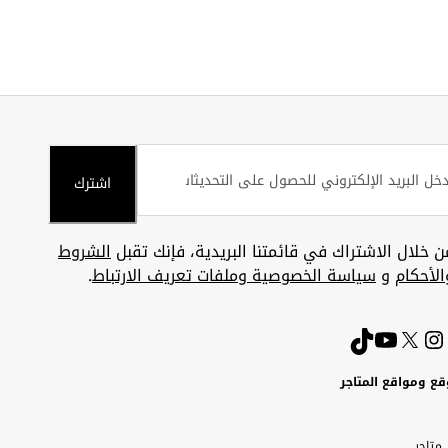
اشترك
ن خلال الاشتراك في قائمتنا البريدية، فإنك تقبل
الشروط
الأحكام
و
سياسة الخصوصية وملفات تعريف الارتباط
.
قع ومواقع المتاجر
ويت
Uni
Kuw
ارات
متاجر