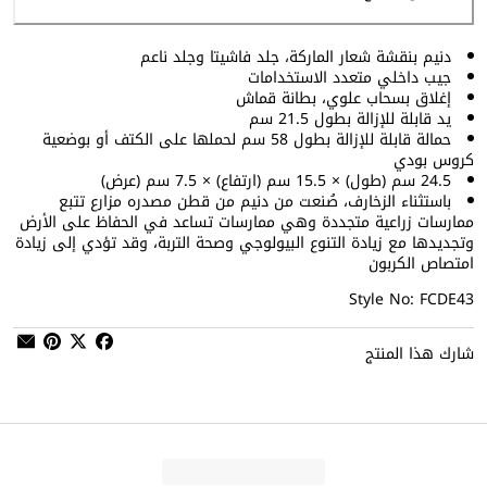
دنيم بنقشة شعار الماركة، جلد فاشيتا وجلد ناعم
جيب داخلي متعدد الاستخدامات
إغلاق بسحاب علوي، بطانة قماش
يد قابلة للإزالة بطول 21.5 سم
حمالة قابلة للإزالة بطول 58 سم لحملها على الكتف أو بوضعية
كروس بودي
24.5 سم (طول) × 15.5 سم (ارتفاع) × 7.5 سم (عرض)
باستثناء الزخارف، صُنعت من دنيم من قطن مصدره مزارع تتبع
ممارسات زراعية متجددة وهي ممارسات تساعد في الحفاظ على الأرض
وتجديدها مع زيادة التنوع البيولوجي وصحة التربة، وقد تؤدي إلى زيادة
امتصاص الكربون
Style No: FCDE43
شارك هذا المنتج