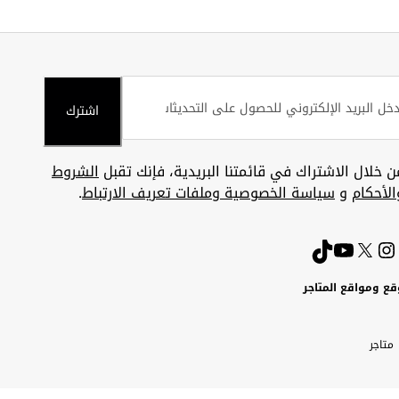
اشترك
ن خلال الاشتراك في قائمتنا البريدية، فإنك تقبل
الشروط
الأحكام
و
سياسة الخصوصية وملفات تعريف الارتباط
.
قع ومواقع المتاجر
ويت
Uni
Kuw
ارات
متاجر
A
بية
تحدة
Emira