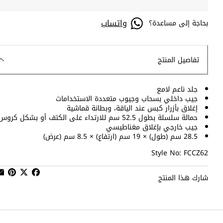
واتساب
بحاجة إلى مساعدة؟
تفاصيل المنتج
جلد ناعم لامع
جيب داخلي بسحاب وجيوب متعددة الاستخدامات
إغلاق بأزرار كبس عند الياقة، وبطانة قماشية
حمالة سلسلة بطول 52.5 سم للارتداء على الكتف أو بشكل كروس
جيب خارجي بإغلاق مغناطيسي
28.5 سم (طول) × 19 سم (ارتفاع) × 8.5 سم (عرض)
Style No: FCCZ62
شارك هذا المنتج