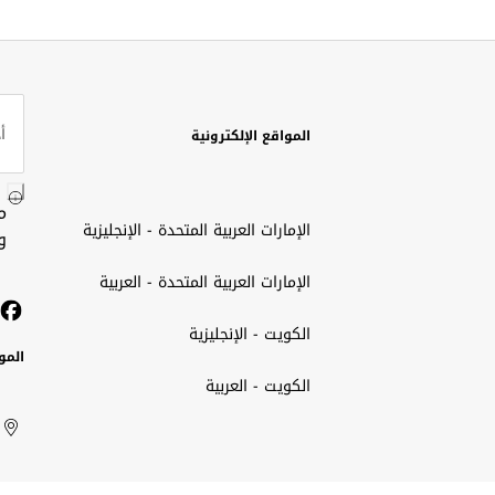
المواقع الإلكترونية
م
الإمارات العربية المتحدة - الإنجليزية
و
الإمارات العربية المتحدة - العربية
الكويت - الإنجليزية
المو
الكويت - العربية
الك
ted
ait
الإم
rab
العر
الم
tes