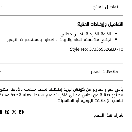
تفاصيل المنتج
التفاصيل وإرشادات العناية:
الخامة الخارجية: نحاس مطلي
تجنبي ملامسته للماء والزيوت والعطور ومستحضرات التجميل
Style No: 37335952GLD710
ملاحظات المحرر
يأتي سوار ستارتر من
كوتش
ليزيد إطلالتك لمسة مفعمة بالأناقة، فهو
مصنوع بعناية من نحاس مطلي فاخر بتصميم بسيط يجعله قطعة عملية
تناسب الإطلالات اليومية أو المناسبات.
شارك هذا المنتج