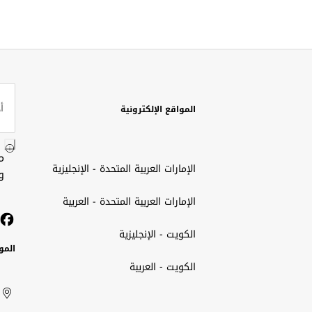
المواقع الإلكترونية
م
الإمارات العربية المتحدة - الإنجليزية
و
الإمارات العربية المتحدة - العربية
الكويت - الإنجليزية
المو
الكويت - العربية
الك
ted
ait
الإم
rab
العر