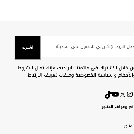
اشترك
ن خلال الاشتراك في قائمتنا البريدية، فإنك تقبل
الشروط
الأحكام
و
سياسة الخصوصية وملفات تعريف الارتباط
.
قع ومواقع المتاجر
ويت
Uni
Kuw
ارات
متاجر
A
بية