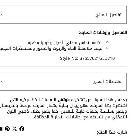
تفاصيل المنتج
التفاصيل وإرشادات العناية:
الخامة: نحاس مطلي، أحجار زركونيا مكعبة
تجنب ملامسة الماء والزيوت والعطور ومستحضرات التجمي
Style No: 37557621GLD710
ملاحظات المحرر
يعكس هذا السوار من تشكيلة
كوتش
اللمسات الكلاسيكية التي
اشتهرت بها الماركة، فهو يزدان بحلية بشعار الماركة مرصعة بالكريستال
ويتميز بسلسلة بحلقات قابلة للتعديل، كما يتميز بطلاء ذهبي اللون
لتتمكني من تنسيقه مع إطلالاتك النهارية المختلفة.
شارك هذا المنتج