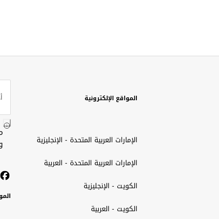
المواقع الإلكترونية
م
الإمارات العربية المتحدة - الإنجليزية
و
الإمارات العربية المتحدة - العربية
الكويت - الإنجليزية
المو
الكويت - العربية