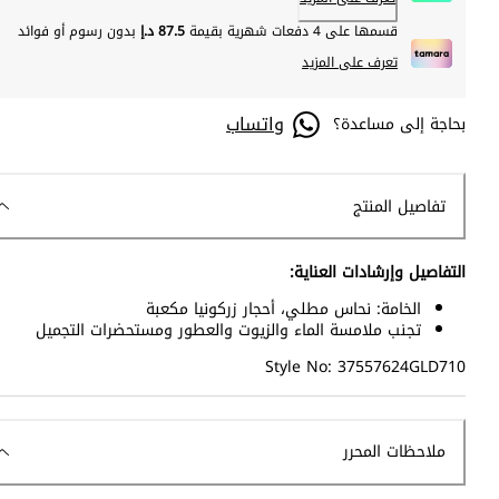
قسمها على 4 دفعات شهرية بقيمة
87.5 د.إ
بدون رسوم أو فوائد
تعرف على المزيد
واتساب
بحاجة إلى مساعدة؟
تفاصيل المنتج
التفاصيل وإرشادات العناية:
الخامة: نحاس مطلي، أحجار زركونيا مكعبة
تجنب ملامسة الماء والزيوت والعطور ومستحضرات التجميل
Style No: 37557624GLD710
ملاحظات المحرر