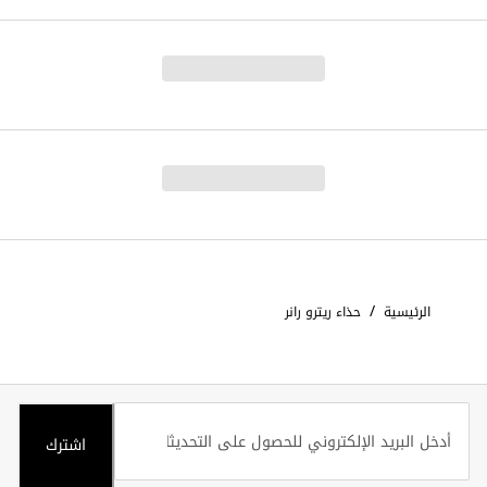
/
الرئيسية
حذاء ريترو رانر
اشترك