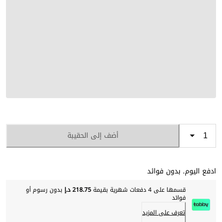
أضف إلى الحقيبة
ادفع اليوم. بدون فوائد
قسمها على 4 دفعات شهرية بقيمة
218.75 د.إ
بدون رسوم أو
فوائد
تعرف على المزيد