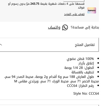
قسمها على 4 دفعات شهرية بقيمة
243.75 د.إ
بدون رسوم أو
فوائد
تعرف على المزيد
واتساب
بحاجة إلى مساعدة؟
تفاصيل المنتج
100% قطن عضوي
إغلاق بأزرار
الطول: 28 1/4 بوصة
تنظيف بالغسالة
طول العارض 188 سم و6 أقدام و2 بوصة، محيط الصدر 94 سم،
محيط الخصر 71 سم، محيط الورك 71 سم، ويرتدي مقاس M
رقم الطراز: CCC64
Style No: CCC64