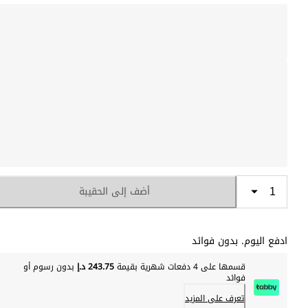
أضف إلى الحقيبة
ادفع اليوم. بدون فوائد
قسمها على 4 دفعات شهرية بقيمة
243.75 د.إ
بدون رسوم أو
فوائد
تعرف على المزيد