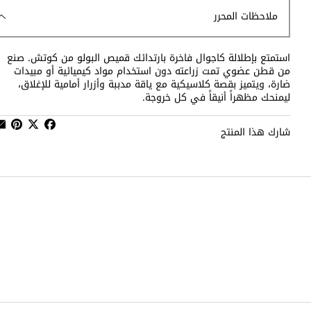
ملاحظات المحرر
استمتع بإطلالة كاجوال فاخرة بارتدائك قميص البولو من كوتش. صنع
من قطن عضوي تمت زراعته دون استخدام مواد كيميائية أو مبيدات
ضارة، ويتميز بقصة كلاسيكية مع ياقة مدببة وأزرار أمامية للإغلاق،
ليمنحك مظهراً أنيقاً في كل خروجة.
شارك هذا المنتج