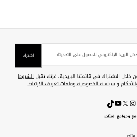
اشترك
ن خلال الاشتراك في قائمتنا البريدية، فإنك تقبل
الشروط
الأحكام
و
سياسة الخصوصية وملفات تعريف الارتباط
.
قع ومواقع المتاجر
ويت
Uni
Kuw
ارات
متاجر