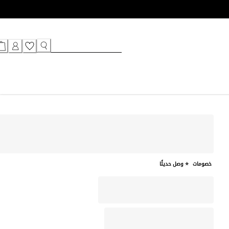
خصومات
⭐ وصل حديثًا