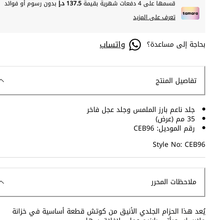
قسمها على 4 دفعات شهرية بقيمة
137.5 د.إ
بدون رسوم أو فوائد
تعرف على المزيد
واتساب
بحاجة إلى مساعدة؟
تفاصيل المنتج
جلد ناعم بارز الملمس وجلد عجل فاخر
35 مم (عرض)
رقم الموديل: CEB96
Style No: CEB96
ملاحظات المحرر
يُعد هذا الحزام الجلدي الأنيق من كوتش قطعة أساسية في خزانة