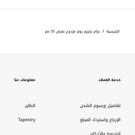
/
الرئيسية
حزام بإبزيم رولر مزدوج بعرض 35 مم
خدمة العملاء
معلومات عنا
تفاصيل ورسوم الشحن
الطاير
الإرجاع واسترداد المبلغ
Tapestry
الشروط والأحكام