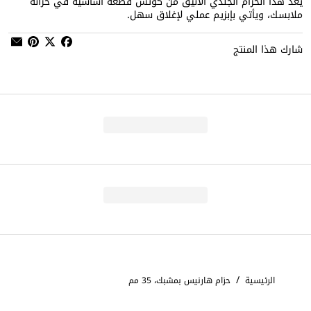
يُعد هذا الحزام الجلدي الأنيق من كوتش قطعة أساسية في خزانة
ملابسك، ويأتي بإبزيم عملي لإغلاق سهل.
شارك هذا المنتج
/
الرئيسية
حزام هارنيس بمشبك، 35 مم