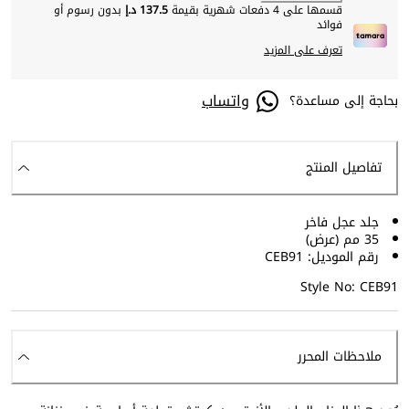
قسمها على 4 دفعات شهرية بقيمة
137.5 د.إ
بدون رسوم أو
فوائد
تعرف على المزيد
واتساب
بحاجة إلى مساعدة؟
تفاصيل المنتج
جلد عجل فاخر
35 مم (عرض)
رقم الموديل: CEB91
Style No: CEB91
ملاحظات المحرر