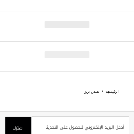
/
الرئيسية
صندل برين
اشترك