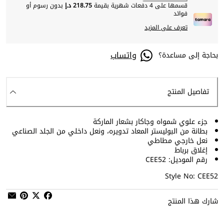
قسمها على 4 دفعات شهرية بقيمة
218.75 د.إ
بدون رسوم أو
فوائد
تعرف على المزيد
واتساب
بحاجة إلى مساعدة؟
تفاصيل المنتج
جزء علوي شمواه وجاكار بشعار الماركة
بطانة من البوليستر المعاد تدويره، ونعل داخلي من الجلد الصناعي
نعل خارجي مطاطي
إغلاق برباط
رقم الموديل: CEE52
Style No: CEE52
شارك هذا المنتج