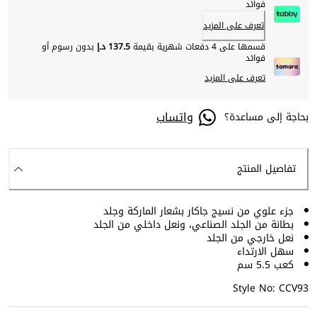
فوائد
تعرف على المزيد
قسمها على 4 دفعات شهرية بقيمة
137.5 د.إ
بدون رسوم أو
فوائد
تعرف على المزيد
واتساب
بحاجة إلى مساعدة؟
تفاصيل المنتج
جزء علوي من نسيج جاكار بشعار الماركة وجلد
بطانة من الجلد الصناعي، ونعل داخلي من الجلد
نعل خارجي من الجلد
سهل الارتداء
كعب 5.5 سم
Style No: CCV93