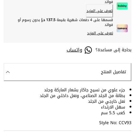
فوائد
تعرف على المزيد
قسمها على 4 دفعات شهرية بقيمة
137.5 د.إ
بدون رسوم أو
فوائد
تعرف على المزيد
واتساب
بحاجة إلى مساعدة؟
تفاصيل المنتج
جزء علوي من نسيج جاكار بشعار الماركة وجلد
بطانة من الجلد الصناعي، ونعل داخلي من الجلد
نعل خارجي من الجلد
سهل الارتداء
كعب 5.5 سم
Style No: CCV93