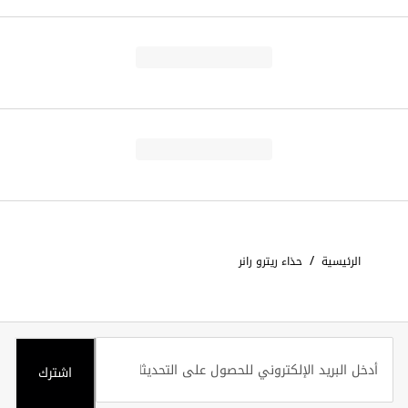
/
الرئيسية
حذاء ريترو رانر
اشترك