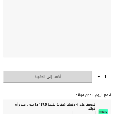
أضف إلى الحقيبة
ادفع اليوم. بدون فوائد
قسمها على 4 دفعات شهرية بقيمة
137.5 د.إ
بدون رسوم أو
فوائد