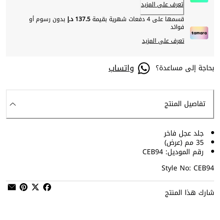
تعرف على المزيد
قسمها على 4 دفعات شهرية بقيمة
137.5 د.إ
بدون رسوم أو
فوائد
تعرف على المزيد
واتساب
بحاجة إلى مساعدة؟
تفاصيل المنتج
جلد عجل فاخر
35 مم (عرض)
رقم الموديل: CEB94
Style No: CEB94
شارك هذا المنتج