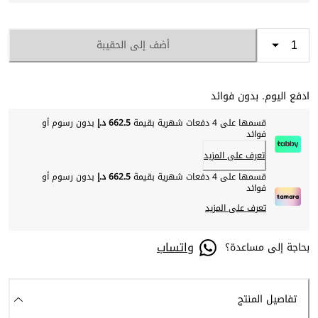
أضف إلى الحقيبة
ادفع اليوم. بدون فوائد
قسمها على 4 دفعات شهرية بقيمة
662.5 د.إ
بدون رسوم أو
فوائد
تعرف على المزيد
قسمها على 4 دفعات شهرية بقيمة
662.5 د.إ
بدون رسوم أو
فوائد
تعرف على المزيد
واتساب
بحاجة إلى مساعدة؟
تفاصيل المنتج