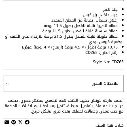
جلد ناعم
جيب داخلي بزر كبس
إغلاق بسحاب، بطانة من القطن المتجدد
حمالة قصيرة قابلة للفصل بطول 11.5 بوصة
حمالة سلسلة قابلة للفصل بطول 11.5 بوصة
حمالة طويلة قابلة للفصل بطول 21.5 بوصة للارتداء على الكتف أو
بوضعية كروس بودي
10.75 بوصة (طول) × 4.5 بوصة (ارتفاع) × 4 بوصة (عرض)
رقم الطراز: CDZ65
Style No: CDZ65
ملاحظات المحرر
أبدعت ماركة كوتش حقيبة الكتف هذه لتنعمي بمظهر عصري. صنعت
من جلد ناعم فاخر بتفاصيل مبطنة، تتميز بمساحة تسع لأغراضك المهمة
مع جيب عملي وحمالات لحملها بعدة طرق بشكل مريح.
شارك هذا المنتج