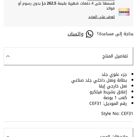
قسمها على 4 دفعات شهرية بقيمة
262.5 د.إ
بدون رسوم أو
فوائد
تعرف على المزيد
واتساب
بحاجة إلى مساعدة؟
تفاصيل المنتج
جزء علوي جلد
بطانة ونعل داخلي جلد صناعي
نعل خارجي إيفا
إغلاق بشريط فيلكرو
كعب 1 بوصة
رقم الموديل: CEF31
Style No: CEF31
ملاحظات المحرر