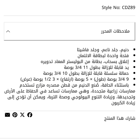
Style No: CDZ89
ملاحظات المحرر
دنيم، جلد ناعم، وجلد فاشيتا
فتحة واحدة لبطاقة الائتمان
إغلاق بسحاب، بطانة من البوليستر المعاد تدويره
يد قابلة للإزالة بطول 11 3/4 بوصة
حمالة سلسلة قابلة للإزالة بطول 10 3/4 بوصة
9 3/4 بوصة (طول) × 5 بوصة (ارتفاع) × 3 1/2 بوصة (عرض)
باستثناء الحافة، صُنع الدنيم من قطن مصدره مزارع تستخدم
ممارسات زراعية متجددة، وهي ممارسات تساعد في الحفاظ على الأرض
وتجديدها، وزيادة التنوع البيولوجي وصحة التربة، ويمكن أن تؤدي إلى
زيادة الكربون
شارك هذا المنتج