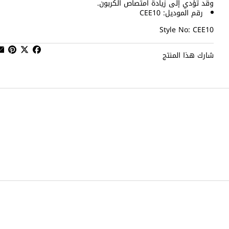
وقد تُؤدي إلى زيادة امتصاص الكربون.
رقم الموديل: CEE10
Style No: CEE10
شارك هذا المنتج