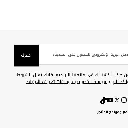
اشترك
ن خلال الاشتراك في قائمتنا البريدية، فإنك تقبل
الشروط
الأحكام
و
سياسة الخصوصية وملفات تعريف الارتباط
.
قع ومواقع المتاجر
ويت
Uni
Kuw
ارات