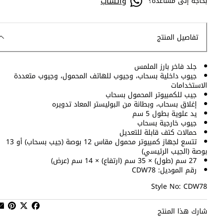
واتساب
بحاجة إلى مساعدة؟
تفاصيل المنتج
جلد فاخر بارز الملمس
جيوب داخلية بسحاب، وجيوب للهاتف المحمول، وجيوب متعددة
الاستخدامات
جيب للكمبيوتر المحمول بسحاب
إغلاق بسحاب، وبطانة من البوليستر المعاد تدويره
يد علوية بطول 5 سم
جيوب خارجية بسحاب
حمالات كتف قابلة للتعديل
تتسع لجهاز كمبيوتر محمول مقاس 12 بوصة (جيب بسحاب) أو 13
بوصة (الجيب الرئيسي)
27 سم (طول) × 35 سم (ارتفاع) × 14 سم (عرض)
رقم الموديل: CDW78
Style No: CDW78
شارك هذا المنتج