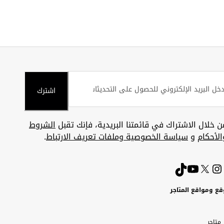
اشترك
ن خلال الاشتراك في قائمتنا البريدية، فإنك تقبل
الشروط
الأحكام
و
سياسة الخصوصية وملفات تعريف الارتباط
.
قع ومواقع المتاجر
ويت
Uni
Kuw
ارات
متاجر