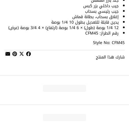
جلد بارز الملمس
جيب داخلي بزر كبس
جيب رئيسي بسحاب
إغلاق بسحاب، بطانة قماش
يدين قابلة للتعديل بطول 10 1/4 بوصة
12 1/4 بوصة (طول) × 6 1/4 بوصة (ارتفاع) × 4 3/4 بوصة (عرض)
رقم الطراز: CFM45
Style No: CFM45
شارك هذا المنتج