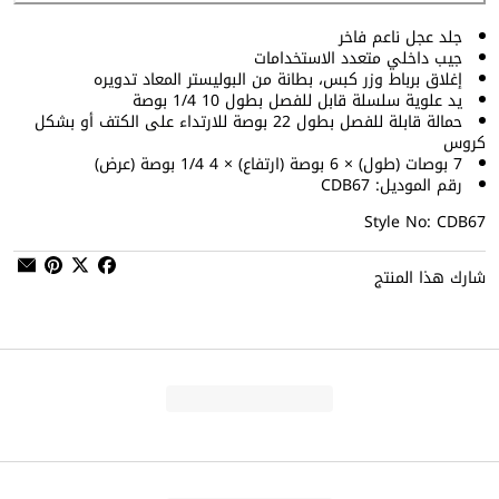
جلد عجل ناعم فاخر
جيب داخلي متعدد الاستخدامات
إغلاق برباط وزر كبس، بطانة من البوليستر المعاد تدويره
يد علوية سلسلة قابل للفصل بطول 10 1/4 بوصة
حمالة قابلة للفصل بطول 22 بوصة للارتداء على الكتف أو بشكل
كروس
7 بوصات (طول) × 6 بوصة (ارتفاع) × 4 1/4 بوصة (عرض)
رقم الموديل: CDB67
Style No: CDB67
شارك هذا المنتج