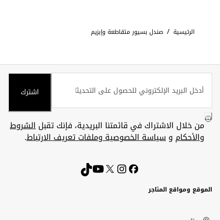
/
الرئيسية
صندل بسيور متقاطعة وإبزيم
اشترك
من خلال الاشتراك في قائمتنا البريدية، فإنك تقبل
الشروط
والأحكام
و
سياسة الخصوصية وملفات تعريف الارتباط
.
الموقع ومواقع المتاجر
الكويت
United
Kuwait
الإمارات