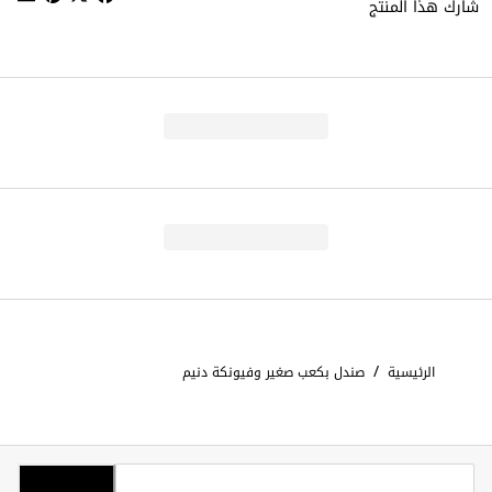
شارك هذا المنتج
/
الرئيسية
صندل بكعب صغير وفيونكة دنيم