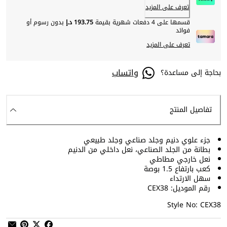
تعرف على المزيد
قسمها على 4 دفعات شهرية بقيمة
193.75 د.إ
بدون رسوم أو
فوائد
تعرف على المزيد
واتساب
بحاجة إلى مساعدة؟
تفاصيل المنتج
جزء علوي دنيم وجلد صناعي وجلد طبيعي
بطانة من الجلد الصناعي، نعل داخلي من الدنيم
نعل خارجي مطاطي
كعب بارتفاع 1.5 بوصة
سهل الارتداء
رقم الموديل: CEX38
Style No: CEX38